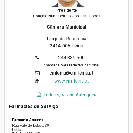
Presidente
Gonçalo Nuno Bértolo Gordalina Lopes
Câmara Municipal
Largo da República
2414-006 Leiria
244 839 500
chamada para rede fixa nacional
cmleiria@cm-leiria.pt
www.cm-leiria.pt
Endereços das Autarquias
Farmácias de Serviço