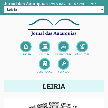
Jornal das Autarquias
Fevereiro 2026 - Nº 220 - I Série
1ª PÁGINA
CULTURA
GASTRONOMIA
RÁDIO LOCAL
CONSTRUÇÃO
SERVIÇOS
LEIRIA