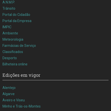
A.N.M.P.
Trânsito
Portal do Cidadão
Portal da Empresa
IMPIC
Ambiente
Meteorologia
Farmácias de Serviço
Classificados
Desporto
Bilheteira online
Edições em vigor
Alentejo
Algarve
Aveiro e Viseu
Minho e Trás-os-Montes