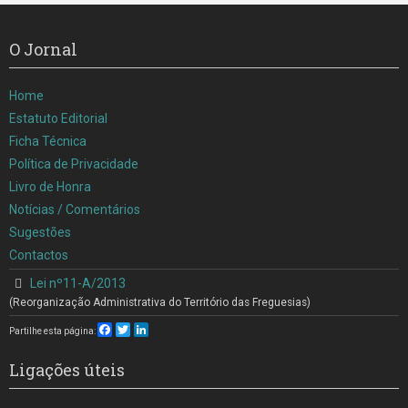
O Jornal
Home
Estatuto Editorial
Ficha Técnica
Política de Privacidade
Livro de Honra
Notícias / Comentários
Sugestões
Contactos
Lei nº11-A/2013
(Reorganização Administrativa do Território das Freguesias)
Facebook
Twitter
LinkedIn
Partilhe esta página:
Ligações úteis