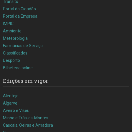
Trânsito
Portal do Cidadão
Portal da Empresa
IMPIC
Ambiente
Meteorologia
Farmácias de Serviço
Classificados
Desporto
Bilheteira online
Edições em vigor
Alentejo
Algarve
Aveiro e Viseu
Minho e Trás-os-Montes
Cascais, Oeiras e Amadora