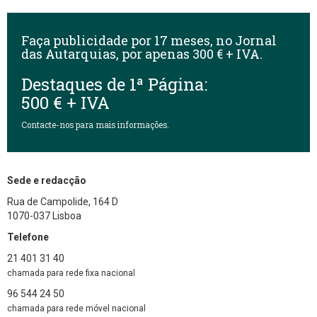
Faça publicidade por 17 meses, no Jornal
das Autarquias, por apenas
300 € + IVA.
Destaques de 1ª Página:
500 € + IVA
Contacte-nos para mais informações.
Sede e redacção
Rua de Campolide, 164 D
1070-037 Lisboa
Telefone
21 401 31 40
chamada para rede fixa nacional
96 544 24 50
chamada para rede móvel nacional