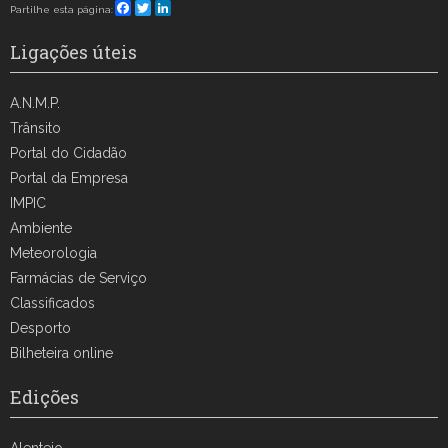
Facebook
Twitter
LinkedIn
Partilhe esta página:
Ligações úteis
A.N.M.P.
Trânsito
Portal do Cidadão
Portal da Empresa
IMPIC
Ambiente
Meteorologia
Farmácias de Serviço
Classificados
Desporto
Bilheteira online
Edições
Alentejo