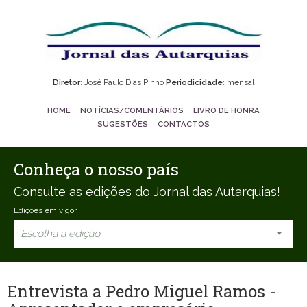
Diretor
: José Paulo Dias Pinho
Periodicidade
: mensal
HOME
NOTÍCIAS/COMENTÁRIOS
LIVRO DE HONRA
SUGESTÕES
CONTACTOS
Conheça o nosso país
Consulte as edições do Jornal das Autarquias!
Edições em vigor
Escolha a edição
Entrevista a Pedro Miguel Ramos -