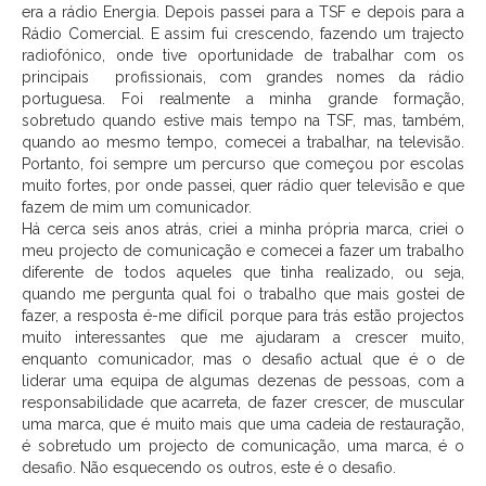
era a rádio Energia. Depois passei para a TSF e depois para a
Rádio Comercial. E assim fui crescendo, fazendo um trajecto
radiofónico, onde tive oportunidade de trabalhar com os
principais profissionais, com grandes nomes da rádio
portuguesa. Foi realmente a minha grande formação,
sobretudo quando estive mais tempo na TSF, mas, também,
quando ao mesmo tempo, comecei a trabalhar, na televisão.
Portanto, foi sempre um percurso que começou por escolas
muito fortes, por onde passei, quer rádio quer televisão e que
fazem de mim um comunicador.
Há cerca seis anos atrás, criei a minha própria marca, criei o
meu projecto de comunicação e comecei a fazer um trabalho
diferente de todos aqueles que tinha realizado, ou seja,
quando me pergunta qual foi o trabalho que mais gostei de
fazer, a resposta é-me difícil porque para trás estão projectos
muito interessantes que me ajudaram a crescer muito,
enquanto comunicador, mas o desafio actual que é o de
liderar uma equipa de algumas dezenas de pessoas, com a
responsabilidade que acarreta, de fazer crescer, de muscular
uma marca, que é muito mais que uma cadeia de restauração,
é sobretudo um projecto de comunicação, uma marca, é o
desafio. Não esquecendo os outros, este é o desafio.