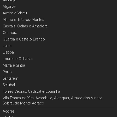
Algarve
Aveiro e Viseu
Minho e Trás-os-Montes
Cascais, Oeiras e Amadora
Coimbra
Guarda e Castelo Branco
Leiria
Lisboa
Loures e Odivelas
Mafra e Sintra
Porto
Santarém
Setúbal
Torres Vedras, Cadaval e Lourinhã
Vila Franca de Xira, Azambuja, Alenquer, Arruda dos Vinhos,
Sobral de Monte Agraço
Açores