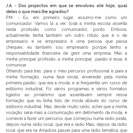
J.A. - Dos projectos em que se envolveu até hoje, qual
deles o que mais lhe agradou?
P.M. - Eu, em primeiro lugar, assumo-me como um
comunicador. Vamos lá a ver, toda a minha escola assenta
nesta profissão como comunicador, ponto. Embora,
actualmente, tenha também um outro rótulo que é o de
empresário e se empresário é uma pessoa que passa
cheques, eu também sou empresário porque tenho a
responsabilidade financeira de gerir uma empresa. Mas a
minha principal profissão, a minha principal paixão é essa, é
comunicar.
Olhando para trás, para o meu percurso profissional e para a
minha formação, numa fase inicial, enveredei pela minha
primeira paixão, que era a moda, e aí frequentei um curso de
estilismo industrial. Fiz vários programas e vários formatos
ligados ao jornalismo que assentavam sempre nessa
formação que eu tinha tido de moda através do curso de
estilismo industrial. Mas, desde muito cedo, achei que a minha
vocação seria mais a comunicação em detrimento da moda, e
comecei a fazer um percurso que começou numa rádio pirata,
depois numa rádio local, que era a rádio Mais, depois da rádio
local que era na Amadora passei para uma rádio temática que