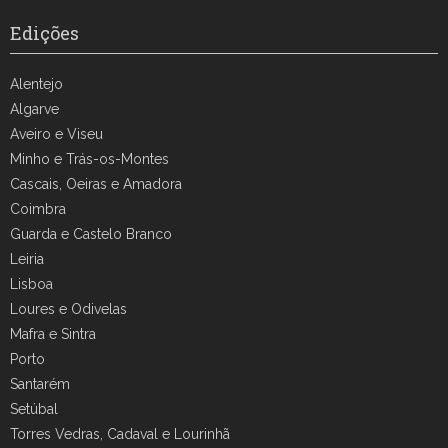
Edições
Alentejo
Algarve
Aveiro e Viseu
Minho e Trás-os-Montes
Cascais, Oeiras e Amadora
Coimbra
Guarda e Castelo Branco
Leiria
Lisboa
Loures e Odivelas
Mafra e Sintra
Porto
Santarém
Setúbal
Torres Vedras, Cadaval e Lourinhã