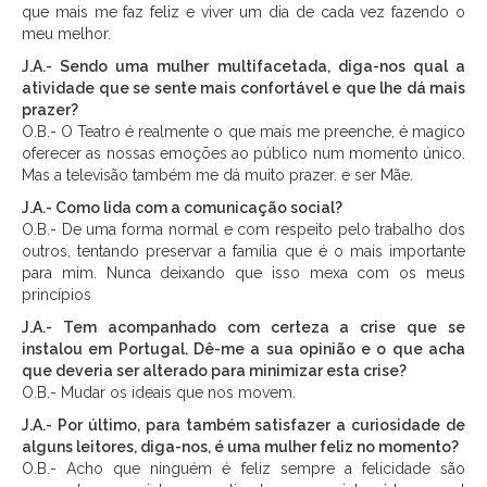
que mais me faz feliz e viver um dia de cada vez fazendo o
meu melhor.
J.A.- Sendo uma mulher multifacetada, diga-nos qual a
atividade que se sente mais confortável e que lhe dá mais
prazer?
O.B.- O Teatro é realmente o que mais me preenche, é magico
oferecer as nossas emoções ao público num momento único.
Mas a televisão também me dá muito prazer. e ser Mãe.
J.A.- Como lida com a comunicação social?
O.B.- De uma forma normal e com respeito pelo trabalho dos
outros, tentando preservar a família que é o mais importante
para mim. Nunca deixando que isso mexa com os meus
princípios
J.A.- Tem acompanhado com certeza a crise que se
instalou em Portugal. Dê-me a sua opinião e o que acha
que deveria ser alterado para minimizar esta crise?
O.B.- Mudar os ideais que nos movem.
J.A.- Por último, para também satisfazer a curiosidade de
alguns leitores, diga-nos, é uma mulher feliz no momento?
O.B.- Acho que ninguém é feliz sempre a felicidade são