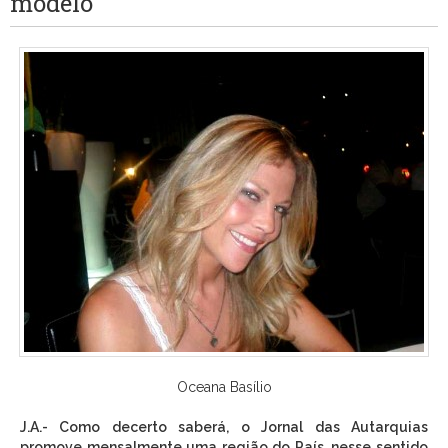
modelo
Oceana Basílio
J.A.- Como decerto saberá, o Jornal das Autarquias
promove mensalmente uma região do País, nesse sentido