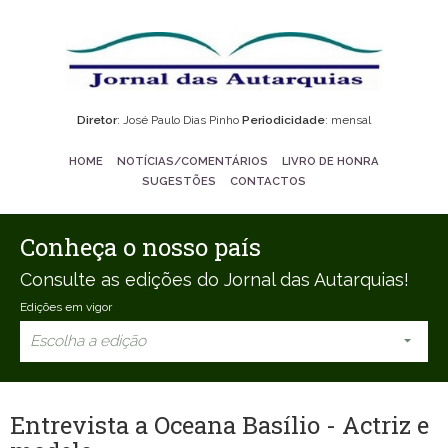
Diretor
: José Paulo Dias Pinho
Periodicidade
: mensal
HOME
NOTÍCIAS/COMENTÁRIOS
LIVRO DE HONRA
SUGESTÕES
CONTACTOS
Conheça o nosso país
Consulte as edições do Jornal das Autarquias!
Edições em vigor
Escolha a edição
Entrevista a Oceana Basílio - Actriz e