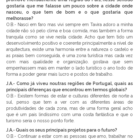
gostaria que me falasse um pouco sobre a cidade onde
nasceu, o que tem de bom e o que gostaria que
melhorasse?
O.B.- Nasci em faro mas vivi sempre em Tavira adoro a minha
cidade não só pelo clima e boa comida, mas também a forma
tranquila como se vive nesta cidade. Acho que tem tido um
desenvolvimento positivo e coerente principalmente a nível de
arquitectura, existe uma harmonia entre a natureza o castelo e
as praias bem conseguida, é uma zona turística mas cada vez
com mais qualidade e organização. gostava que sem
empenhassem mais em manter o lado turístico o ano todo de
forma a poder gerar mais lucro e postos de trabalho.
J.A.- Como já viveu noutras regiões de Portugal, quais as
principais diferenças que encontrou em termos globais?
O.B.- Existem formas de estar e culturas diferentes de norte a
sul, penso que tem a ver com as diferentes áreas de
produtividades de cada zona, mas de uma forma geral acho
que é um pais lindíssimo com uma costa fantástica e que o
turismo seria o nosso ponto forte.
J.A.- Quais os seus principais projetos para o futuro?
O.B.- Continuar a estar com as pessoas que amo, trabalhar no