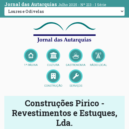
Jornal das Autarquias
Julho 2025 - Nº 213 - I Série
1ª PÁGINA
CULTURA
GASTRONOMIA
RÁDIO LOCAL
CONSTRUÇÃO
SERVIÇOS
Construções Pirico -
Revestimentos e Estuques,
Lda.