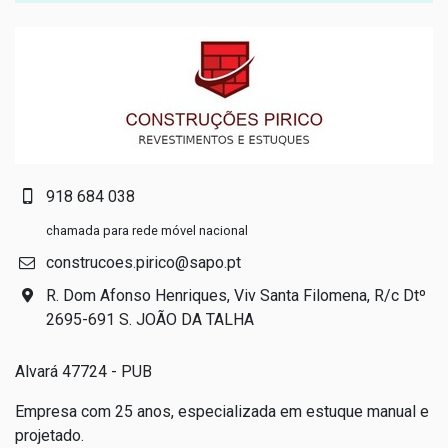
918 684 038
chamada para rede móvel nacional
construcoes.pirico@sapo.pt
R. Dom Afonso Henriques, Viv Santa Filomena, R/c Dtº
2695-691 S. JOÃO DA TALHA
Alvará 47724 - PUB
Empresa com 25 anos, especializada em estuque manual e
projetado.