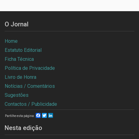
O Jornal
Home
Estatuto Editorial
Ficha Técnica
Política de Privacidade
Livro de Honra
Notícias / Comentários
Sugestões
Contactos / Publicidade
Facebook
Twitter
LinkedIn
Partilhe esta página:
Nesta edição