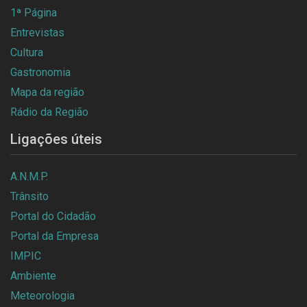
1ª Página
Entrevistas
Cultura
Gastronomia
Mapa da região
Rádio da Região
Ligações úteis
A.N.M.P.
Trânsito
Portal do Cidadão
Portal da Empresa
IMPIC
Ambiente
Meteorologia