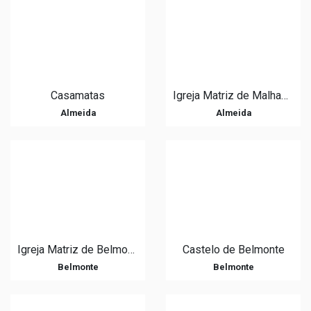
Casamatas
Igreja Matriz de Malhada Sorda
Almeida
Almeida
Igreja Matriz de Belmonte
Castelo de Belmonte
Belmonte
Belmonte