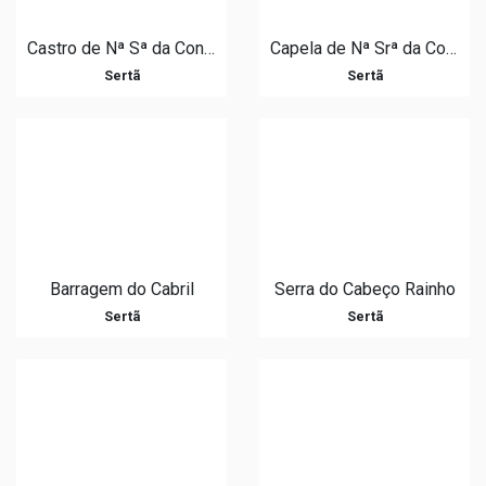
Castro de Nª Sª da Confiança
Capela de Nª Srª da Confiança
Sertã
Sertã
Barragem do Cabril
Serra do Cabeço Rainho
Sertã
Sertã