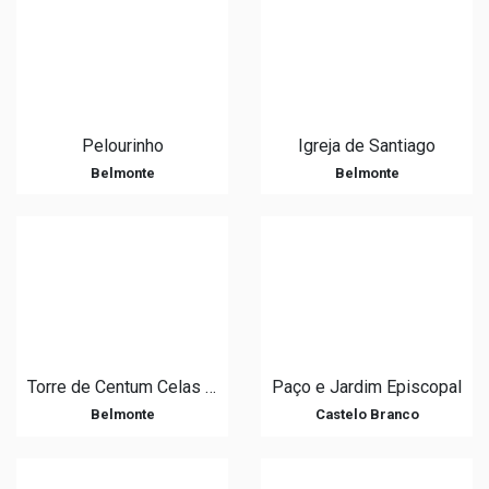
Pelourinho
Igreja de Santiago
Belmonte
Belmonte
Torre de Centum Celas - Colmeal da Torre
Paço e Jardim Episcopal
Belmonte
Castelo Branco