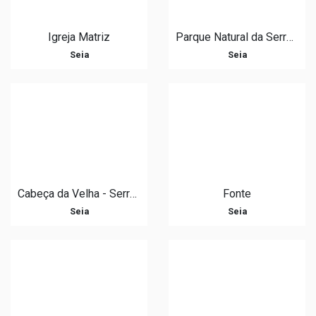
Igreja Matriz
Parque Natural da Serra da Estrela
Seia
Seia
Cabeça da Velha - Serra da Estrela
Fonte
Seia
Seia