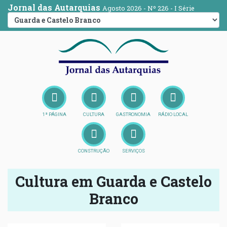
Jornal das Autarquias
Agosto 2026 - Nº 226 - I Série
1ª PÁGINA
CULTURA
GASTRONOMIA
RÁDIO LOCAL
CONSTRUÇÃO
SERVIÇOS
Cultura em Guarda e Castelo
Branco