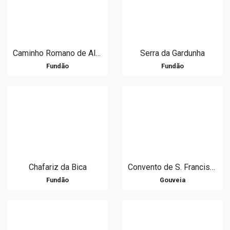
Caminho Romano de Alcongosta
Serra da Gardunha
Fundão
Fundão
Chafariz da Bica
Convento de S. Francisco
Fundão
Gouveia