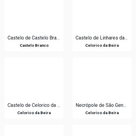
Castelo de Castelo Branco
Castelo de Linhares da Beira
Castelo Branco
Celorico da Beira
Castelo de Celorico da Beira
Necrópole de São Gens e Pedra do Sino
Celorico da Beira
Celorico da Beira