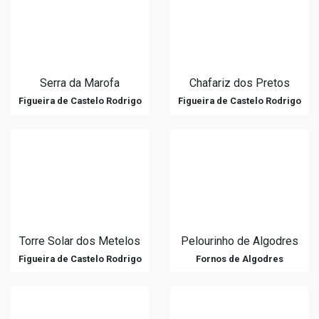
Serra da Marofa
Chafariz dos Pretos
Figueira de Castelo Rodrigo
Figueira de Castelo Rodrigo
Torre Solar dos Metelos
Pelourinho de Algodres
Figueira de Castelo Rodrigo
Fornos de Algodres