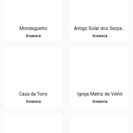
Mondeguinho
Antigo Solar dos Serpa Pimentel / Biblioteca Municipal Vergílio Ferreira
Gouveia
Gouveia
Casa da Torre
Igreja Matriz de Vinhó
Gouveia
Gouveia