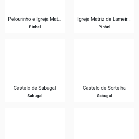
Pelourinho e Igreja Matriz de Alverca da Beira
Igreja Matriz de Lameiras
Pinhel
Pinhel
Castelo de Sabugal
Castelo de Sortelha
Sabugal
Sabugal