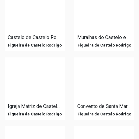
Castelo de Castelo Rodrigo
Muralhas do Castelo e Palácio de Cristóvão de Moura
Figueira de Castelo Rodrigo
Figueira de Castelo Rodrigo
Igreja Matriz de Castelo Rodrigo / Igreja de Nossa Senhora do Rocamador
Convento de Santa Maria de Aguiar
Figueira de Castelo Rodrigo
Figueira de Castelo Rodrigo