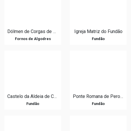
Dólmen de Corgas de Matança
Igreja Matriz do Fundão
Fornos de Algodres
Fundão
Castelo da Aldeia de Castelo Novo
Ponte Romana de Pero Viseu
Fundão
Fundão