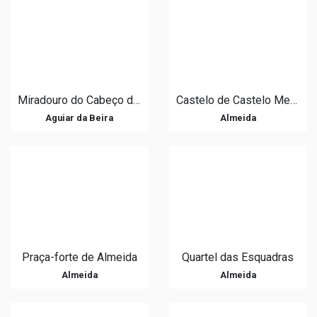
Miradouro do Cabeço do Gato
Castelo de Castelo Mendo
Aguiar da Beira
Almeida
Praça-forte de Almeida
Quartel das Esquadras
Almeida
Almeida