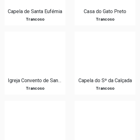
Capela de Santa Eufémia
Casa do Gato Preto
Trancoso
Trancoso
Igreja Convento de Santo António
Capela do Sº da Calçada
Trancoso
Trancoso