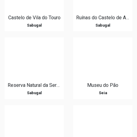
Castelo de Vila do Touro
Ruínas do Castelo de Alfaiates
Sabugal
Sabugal
Reserva Natural da Serra da Malcata
Museu do Pão
Sabugal
Seia