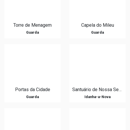
Torre de Menagem
Capela do Mileu
Guarda
Guarda
Portas da Cidade
Santuário de Nossa Senhora de Almortão
Guarda
Idanha-a-Nova