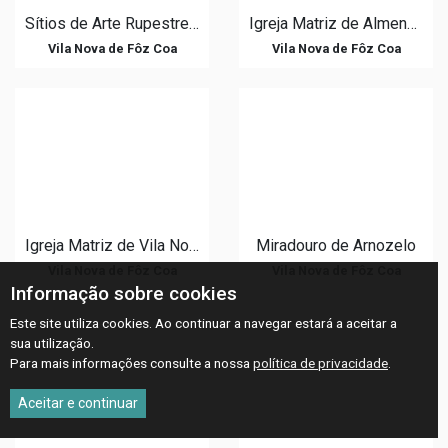
Sítios de Arte Rupestre do Vale do Côa
Igreja Matriz de Almendra
Vila Nova de Fôz Coa
Vila Nova de Fôz Coa
Igreja Matriz de Vila Nova de Foz Côa
Miradouro de Arnozelo
Vila Nova de Fôz Coa
Vila Nova de Fôz Coa
Informação sobre cookies
Este site utiliza cookies. Ao continuar a navegar estará a aceitar a
sua utilização.
Para mais informações consulte a nossa
política de privacidade
.
Aceitar e continuar