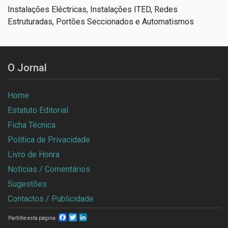
Instalações Eléctricas, Instalações ITED, Redes
Estruturadas, Portões Seccionados e Automatismos
O Jornal
Home
Estatuto Editorial
Ficha Técnica
Política de Privacidade
Livro de Honra
Notícias / Comentários
Sugestões
Contactos / Publicidade
Facebook
Twitter
LinkedIn
Partilhe esta página: