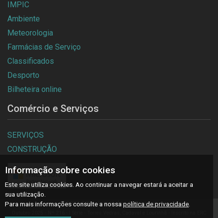
IMPIC
Ambiente
Meteorologia
Farmácias de Serviço
Classificados
Desporto
Bilheteira online
Comércio e Serviços
SERVIÇOS
CONSTRUÇÃO
Informação sobre cookies
Este site utiliza cookies. Ao continuar a navegar estará a aceitar a
sua utilização.
©2007-2026 Jornal das Autarquias
Para mais informações consulte a nossa
política de privacidade
.
Outubro 2025 - Nº 216 - I Série - Torres Vedras, Cadaval e Lourinhã - Inscrito na ERC