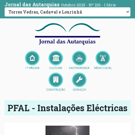
Jornal das Autarquias
Outubro 2025 - Nº 216 - I Série
1ª PÁGINA
CULTURA
GASTRONOMIA
RÁDIO LOCAL
CONSTRUÇÃO
SERVIÇOS
PFAL - Instalações Eléctricas