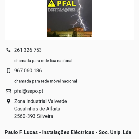
261 326 753
chamada para rede fixa nacional
967 060 186
chamada para rede móvel nacional
pfal@sapo.pt
Zona Industrial Valverde
Casalinhos de Alfaita
2560-393 Silveira
Paulo F. Lucas - Instalações Eléctricas - Soc. Unip. Lda