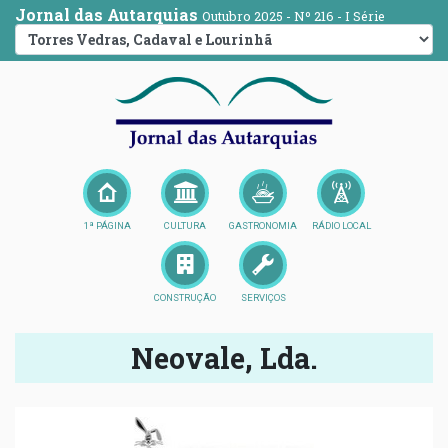
Jornal das Autarquias
Outubro 2025 - Nº 216 - I Série
1ª PÁGINA
CULTURA
GASTRONOMIA
RÁDIO LOCAL
CONSTRUÇÃO
SERVIÇOS
Neovale, Lda.