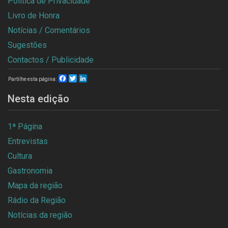
Política de Privacidade
Livro de Honra
Notícias / Comentários
Sugestões
Contactos / Publicidade
Facebook
Twitter
LinkedIn
Partilhe esta página:
Nesta edição
1ª Página
Entrevistas
Cultura
Gastronomia
Mapa da região
Rádio da Região
Notícias da região