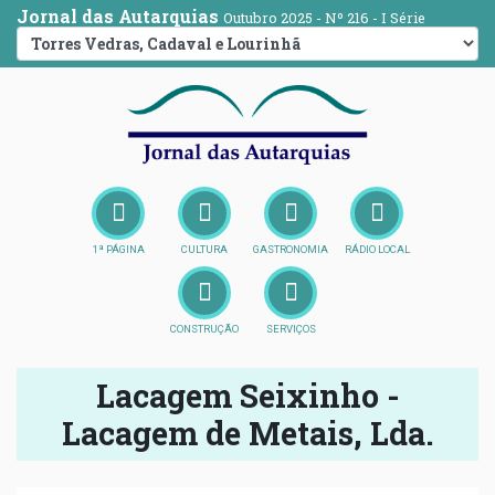
Jornal das Autarquias
Outubro 2025 - Nº 216 - I Série
1ª PÁGINA
CULTURA
GASTRONOMIA
RÁDIO LOCAL
CONSTRUÇÃO
SERVIÇOS
Lacagem Seixinho -
Lacagem de Metais, Lda.