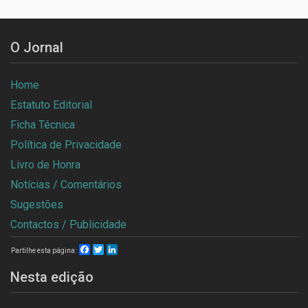
O Jornal
Home
Estatuto Editorial
Ficha Técnica
Política de Privacidade
Livro de Honra
Notícias / Comentários
Sugestões
Contactos / Publicidade
Facebook
Twitter
LinkedIn
Partilhe esta página:
Nesta edição