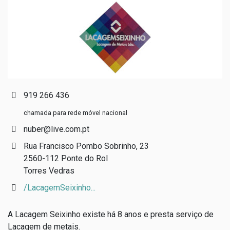
919 266 436
chamada para rede móvel nacional
nuber@live.com.pt
Rua Francisco Pombo Sobrinho, 23
2560-112 Ponte do Rol
Torres Vedras
/LacagemSeixinho...
A Lacagem Seixinho existe há 8 anos e presta serviço de
Lacagem de metais.