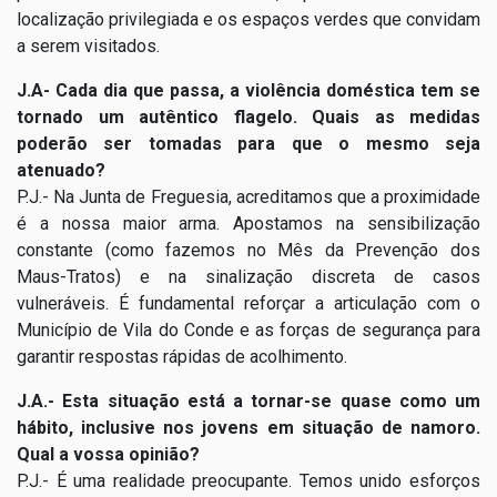
localização privilegiada e os espaços verdes que convidam
a serem visitados.
J.A- Cada dia que passa, a violência doméstica tem se
tornado um autêntico flagelo. Quais as medidas
poderão ser tomadas para que o mesmo seja
atenuado?
P.J.- Na Junta de Freguesia, acreditamos que a proximidade
é a nossa maior arma. Apostamos na sensibilização
constante (como fazemos no Mês da Prevenção dos
Maus-Tratos) e na sinalização discreta de casos
vulneráveis. É fundamental reforçar a articulação com o
Município de Vila do Conde e as forças de segurança para
garantir respostas rápidas de acolhimento.
J.A.- Esta situação está a tornar-se quase como um
hábito, inclusive nos jovens em situação de namoro.
Qual a vossa opinião?
P.J.- É uma realidade preocupante. Temos unido esforços