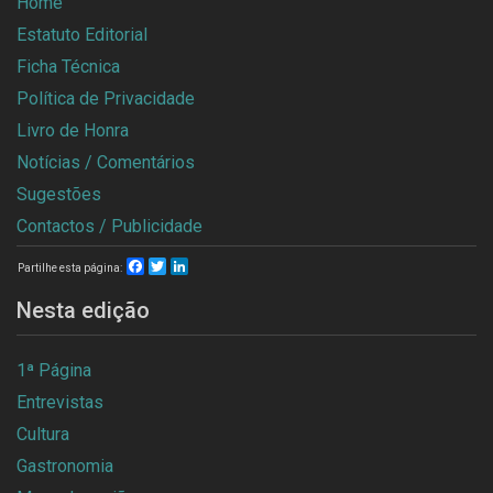
Home
Estatuto Editorial
Ficha Técnica
Política de Privacidade
Livro de Honra
Notícias / Comentários
Sugestões
Contactos / Publicidade
Facebook
Twitter
LinkedIn
Partilhe esta página:
Nesta edição
1ª Página
Entrevistas
Cultura
Gastronomia