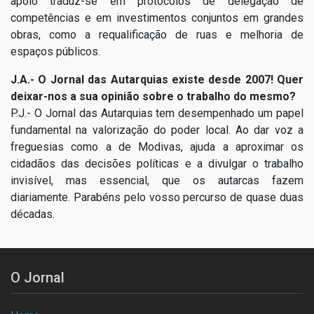
apoio traduz-se em protocolos de delegação de
competências e em investimentos conjuntos em grandes
obras, como a requalificação de ruas e melhoria de
espaços públicos.
J.A.- O Jornal das Autarquias existe desde 2007! Quer
deixar-nos a sua opinião sobre o trabalho do mesmo?
P.J.- O Jornal das Autarquias tem desempenhado um papel
fundamental na valorização do poder local. Ao dar voz a
freguesias como a de Modivas, ajuda a aproximar os
cidadãos das decisões políticas e a divulgar o trabalho
invisível, mas essencial, que os autarcas fazem
diariamente. Parabéns pelo vosso percurso de quase duas
décadas.
O Jornal