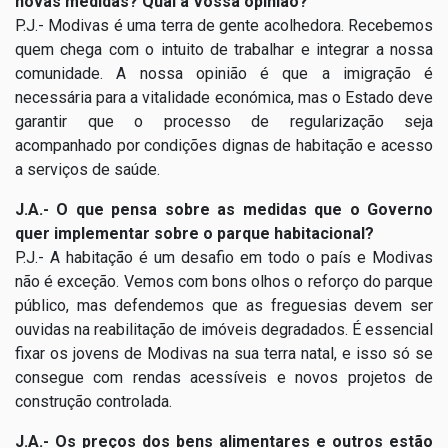
novas medidas? Qual a Vossa opinião?
P.J.- Modivas é uma terra de gente acolhedora. Recebemos
quem chega com o intuito de trabalhar e integrar a nossa
comunidade. A nossa opinião é que a imigração é
necessária para a vitalidade económica, mas o Estado deve
garantir que o processo de regularização seja
acompanhado por condições dignas de habitação e acesso
a serviços de saúde.
J.A.- O que pensa sobre as medidas que o Governo
quer implementar sobre o parque habitacional?
P.J.- A habitação é um desafio em todo o país e Modivas
não é exceção. Vemos com bons olhos o reforço do parque
público, mas defendemos que as freguesias devem ser
ouvidas na reabilitação de imóveis degradados. É essencial
fixar os jovens de Modivas na sua terra natal, e isso só se
consegue com rendas acessíveis e novos projetos de
construção controlada.
J.A.- Os preços dos bens alimentares e outros estão