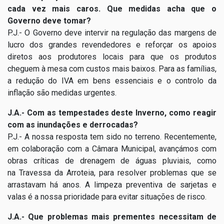
cada vez mais caros. Que medidas acha que o
Governo deve tomar?
P.J.- O Governo deve intervir na regulação das margens de
lucro dos grandes revendedores e reforçar os apoios
diretos aos produtores locais para que os produtos
cheguem à mesa com custos mais baixos. Para as famílias,
a redução do IVA em bens essenciais e o controlo da
inflação são medidas urgentes.
J.A.- Com as tempestades deste Inverno, como reagir
com as inundações e derrocadas?
P.J.- A nossa resposta tem sido no terreno. Recentemente,
em colaboração com a Câmara Municipal, avançámos com
obras críticas de drenagem de águas pluviais, como
na Travessa da Arroteia, para resolver problemas que se
arrastavam há anos. A limpeza preventiva de sarjetas e
valas é a nossa prioridade para evitar situações de risco.
J.A.- Que problemas mais prementes necessitam de