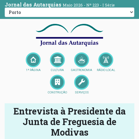
Jornal das Autarquias
Maio 2026 - Nº 223 - I Série
1ª PÁGINA
CULTURA
GASTRONOMIA
RÁDIO LOCAL
CONSTRUÇÃO
SERVIÇOS
Entrevista à Presidente da
Junta de Freguesia de
Modivas