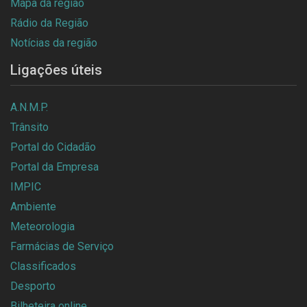
Mapa da região
Rádio da Região
Notícias da região
Ligações úteis
A.N.M.P.
Trânsito
Portal do Cidadão
Portal da Empresa
IMPIC
Ambiente
Meteorologia
Farmácias de Serviço
Classificados
Desporto
Bilheteira online