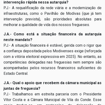
intervenção rápida nessa autarquia?
P.J.- A requalificação da rede viária e a modernização de
infraestruturas, como o Pavilhão de Modivas (que já tem
intervenção prevista), são prioridades absolutas para
melhorar a qualidade de vida dos nossos fregueses.
J.A.- Como está a situação financeira da autarquia
neste mandato?
P.J.- A situação financeira é estável, gerida com o rigor que
a confiança depositada pelos Modivenses exige (reforçada
com a vitória eleitoral expressiva em 2025). No entanto, as
competências delegadas nas freguesias nem sempre são
acompanhadas pelos recursos financeiros suficientes do
Estado Central.
J.A.- Qual o apoio que recebem da câmara municipal as
juntas de freguesia?
P.J.- Trabalhamos em estreita parceria com o Presidente
Vítor Costa e a Câmara Municipal de Vila do Conde. Esse