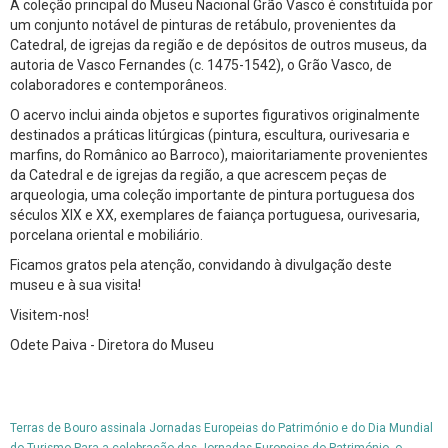
A coleção principal do Museu Nacional Grão Vasco é constituída por
um conjunto notável de pinturas de retábulo, provenientes da
Catedral, de igrejas da região e de depósitos de outros museus, da
autoria de Vasco Fernandes (c. 1475-1542), o Grão Vasco, de
colaboradores e contemporâneos.
O acervo inclui ainda objetos e suportes figurativos originalmente
destinados a práticas litúrgicas (pintura, escultura, ourivesaria e
marfins, do Românico ao Barroco), maioritariamente provenientes
da Catedral e de igrejas da região, a que acrescem peças de
arqueologia, uma coleção importante de pintura portuguesa dos
séculos XIX e XX, exemplares de faiança portuguesa, ourivesaria,
porcelana oriental e mobiliário.
Ficamos gratos pela atenção, convidando à divulgação deste
museu e à sua visita!
Visitem-nos!
Odete Paiva - Diretora do Museu
Terras de Bouro assinala Jornadas Europeias do Património e do Dia Mundial