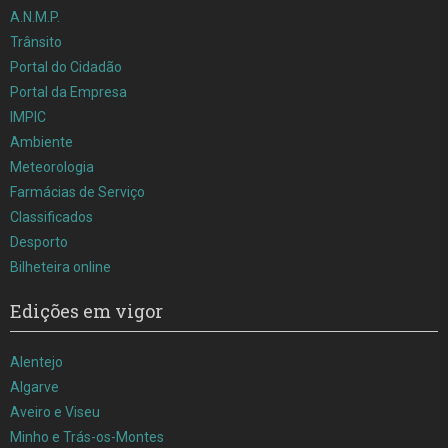
A.N.M.P.
Trânsito
Portal do Cidadão
Portal da Empresa
IMPIC
Ambiente
Meteorologia
Farmácias de Serviço
Classificados
Desporto
Bilheteira online
Edições em vigor
Alentejo
Algarve
Aveiro e Viseu
Minho e Trás-os-Montes