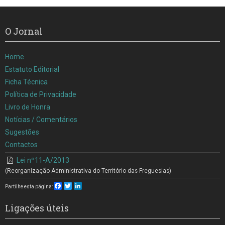
O Jornal
Home
Estatuto Editorial
Ficha Técnica
Política de Privacidade
Livro de Honra
Notícias / Comentários
Sugestões
Contactos
Lei nº11-A/2013
(Reorganização Administrativa do Território das Freguesias)
Facebook
Twitter
LinkedIn
Partilhe esta página:
Ligações úteis