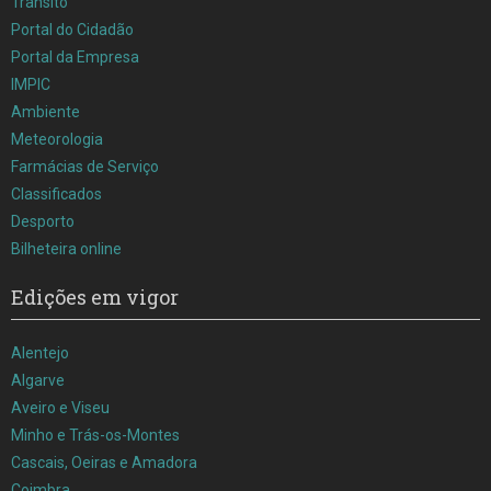
Trânsito
Portal do Cidadão
Portal da Empresa
IMPIC
Ambiente
Meteorologia
Farmácias de Serviço
Classificados
Desporto
Bilheteira online
Edições em vigor
Alentejo
Algarve
Aveiro e Viseu
Minho e Trás-os-Montes
Cascais, Oeiras e Amadora
Coimbra