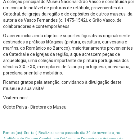
A coleção principal do Museu Nacional Grão Vasco é constituída por
um conjunto notável de pinturas de retábulo, provenientes da
Catedral, de igrejas da região e de depósitos de outros museus, da
autoria de Vasco Fernandes (c. 1475-1542), o Grão Vasco, de
colaboradores e contemporâneos.
O acervo inclui ainda objetos e suportes figurativos originalmente
destinados a práticas litúrgicas (pintura, escultura, ourivesaria e
marfins, do Românico ao Barroco), maioritariamente provenientes
da Catedral e de igrejas da região, a que acrescem peças de
arqueologia, uma coleção importante de pintura portuguesa dos
séculos XIX e XX, exemplares de faiança portuguesa, ourivesaria,
porcelana oriental e mobiliário.
Ficamos gratos pela atenção, convidando à divulgação deste
museu e à sua visita!
Visitem-nos!
Odete Paiva - Diretora do Museu
Exmos (as). Srs. (as) Realizou-se no passado dia 30 de novembro, no