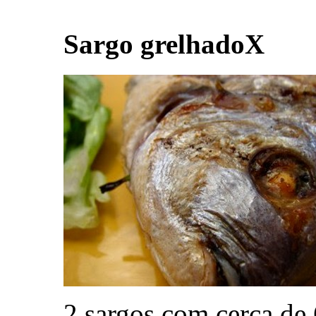
Sargo grelhado
X
2 sargos com cerca de