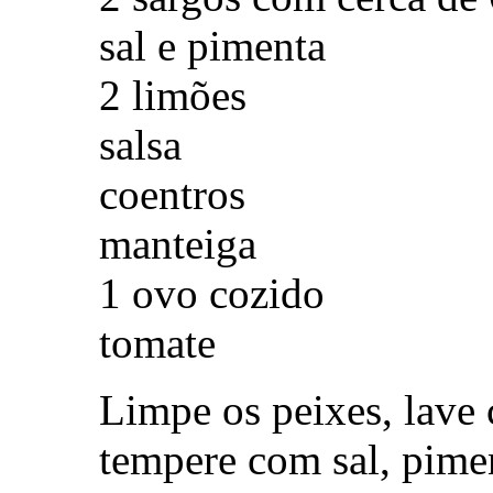
sal e pimenta
2 limões
salsa
coentros
manteiga
1 ovo cozido
tomate
Limpe os peixes, lave
tempere com sal, pime