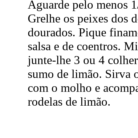
Aguarde pelo menos 1/
Grelhe os peixes dos d
dourados. Pique finam
salsa e de coentros. M
junte-lhe 3 ou 4 colhe
sumo de limão. Sirva 
com o molho e acompa
rodelas de limão.