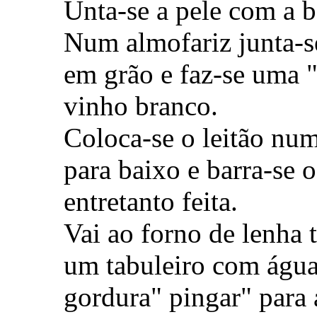
Unta-se a pele com a 
Num almofariz junta-se
em grão e faz-se uma "
vinho branco.
Coloca-se o leitão num
para baixo e barra-se 
entretanto feita.
Vai ao forno de lenha 
um tabuleiro com água
gordura" pingar" para