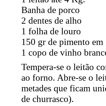
Banha de porco
2 dentes de alho
1 folha de louro
150 gr de pimento em 
1 copo de vinho branc
Tempera-se o leitão co
ao forno. Abre-se o le
metades que ficam unid
de churrasco).