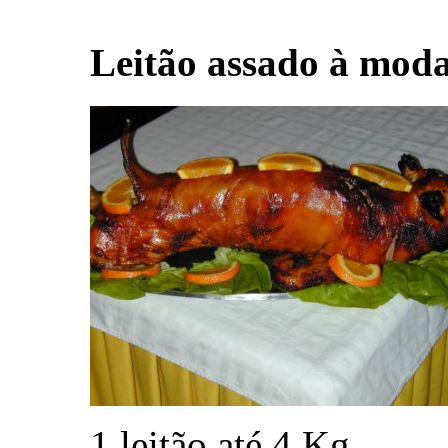
Leitão assado à moda
1 leitão até 4 Kg.